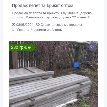
Продаж пелет та брикет оптом
Продаємо пеллети та брикети з лушпиння, дерева,
соломи. Мінімальна партія відгрузки - 22 тонни. ПДВ
і без. Працюємо тільки з підприємствами. Доставка
08/08/2024
Строительные материалы
по Україні. Телефонуйте, всі питання по телефону.
Украина, Чернигов и область
0503568280, 0672339137 та на сайті https://bio-
uniq.com.ua/ua/bio-palyvo.html.
280 грн. ₴