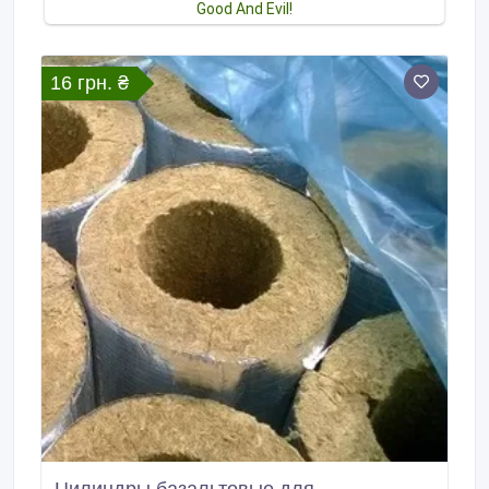
16 грн. ₴
Цилиндры базальтовые для