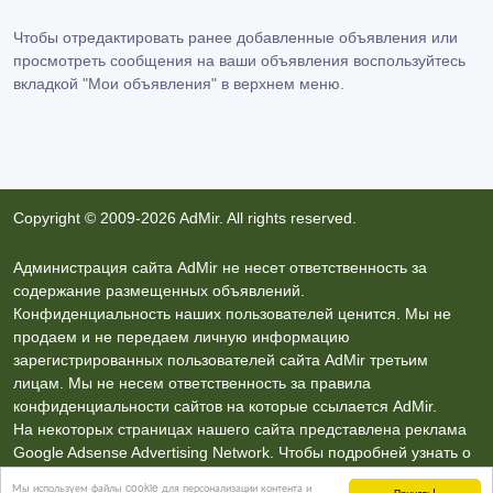
Чтобы отредактировать ранее добавленные объявления или
просмотреть сообщения на ваши объявления воспользуйтесь
вкладкой
"Мои объявления"
в верхнем меню.
Copyright © 2009-2026 AdMir. All rights reserved.
Администрация сайта AdMir не несет ответственность за
содержание размещенных объявлений.
Конфиденциальность наших пользователей ценится. Мы не
продаем и не передаем личную информацию
зарегистрированных пользователей сайта AdMir третьим
лицам. Мы не несем ответственность за правила
конфиденциальности сайтов на которые ссылается AdMir.
На некоторых страницах нашего сайта представлена реклама
Google Adsense Advertising Network. Чтобы подробней узнать о
правилах конфиденциальности Google
нажмите тут
.
Мы используем файлы cookie для персонализации контента и
Принять!