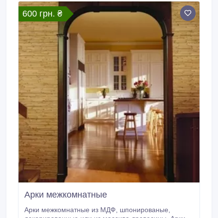
менеджеру: aaagroup.
600 грн. ₴
Арки межкомнатные
Арки межкомнатные из МДФ, шпонированые,