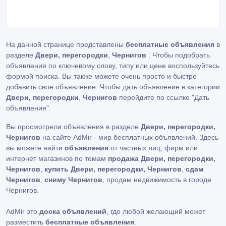
На данной странице представлены
бесплатные объявления
в
разделе
Двери, перегородки
,
Чернигов
. Чтобы подобрать
объявления по ключевому слову, типу или цене воспользуйтесь
формой поиска. Вы также можете очень просто и быстро
добавить свое объявление. Чтобы дать объявление в категории
Двери, перегородки
,
Чернигов
перейдите по ссылке
"Дать
объявление"
.
Вы просмотрели объявления в разделе
Двери, перегородки,
Чернигов
на сайте AdMir - мир бесплатных объявлений. Здесь
вы можете найти
объявления
от частных лиц, фирм или
интернет магазинов по темам
продажа Двери, перегородки,
Чернигов
,
купить Двери, перегородки, Чернигов
,
сдам
Чернигов
,
сниму Чернигов
, продам недвижимость в городе
Чернигов.
AdMir это
доска объявлений
, где любой желающий может
разместить
бесплатные объявления
.