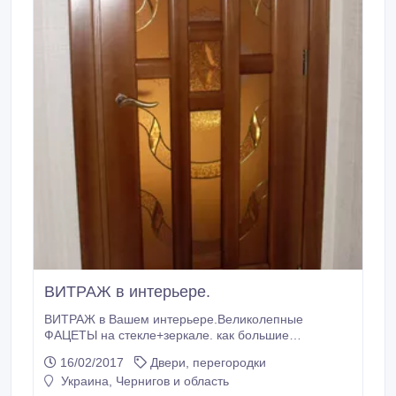
ВИТРАЖ в интерьере.
ВИТРАЖ в Вашем интерьере.Великолепные
ФАЦЕТЫ на стекле+зеркале. как большие
бриллианты переливаются всеми цветами радуги. А
16/02/2017
Двери, перегородки
цветные ФАЦЕТЫ по истине великолепны!
Украина, Чернигов и область
Дизайнер-художник по индивидуальному эскизу