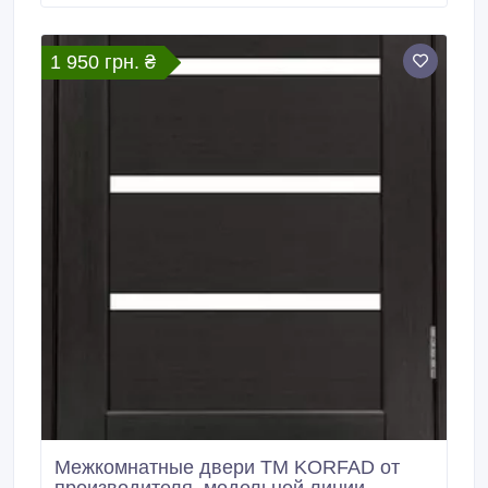
поможет Вам в выборе и расположения
витража.стиля рисунка и цветовой гаммы.сделает
Ваш интерьер стильным, теплым.
1 950 грн. ₴
Межкомнатные двери ТМ KORFAD от