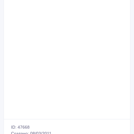
ID: 47668
Создано: 08/03/2011