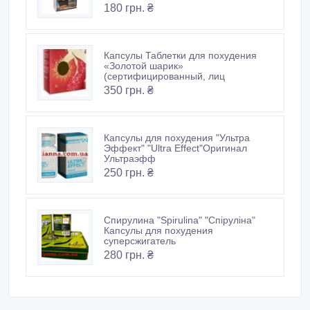
180 грн. ₴
Капсулы Таблетки для похудения
«Золотой шарик»
(сертифицированный, лиц
350 грн. ₴
Капсулы для похудения "Ультра
Эффект" "Ultra Effect"Оригинал
Ультраэфф
250 грн. ₴
Спирулина "Spirulina" "Спіруліна"
Капсулы для похудения
суперсжигатель
280 грн. ₴