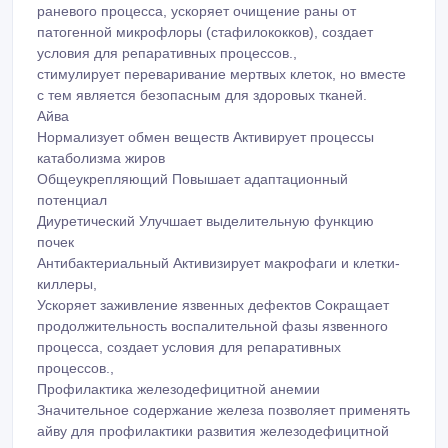
раневого процесса, ускоряет очищение раны от
патогенной микрофлоры (стафилококков), создает
условия для репаративных процессов.,
стимулирует переваривание мертвых клеток, но вместе
с тем является безопасным для здоровых тканей.
Айва
Нормализует обмен веществ Активирует процессы
катаболизма жиров
Общеукрепляющий Повышает адаптационный
потенциал
Диуретический Улучшает выделительную функцию
почек
Антибактериальный Активизирует макрофаги и клетки-
киллеры,
Ускоряет заживление язвенных дефектов Сокращает
продолжительность воспалительной фазы язвенного
процесса, создает условия для репаративных
процессов.,
Профилактика железодефицитной анемии
Значительное содержание железа позволяет применять
айву для профилактики развития железодефицитной