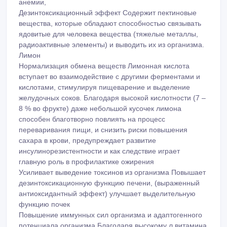
анемии,
Дезинтоксикационный эффект Содержит пектиновые
вещества, которые обладают способностью связывать
ядовитые для человека вещества (тяжелые металлы,
радиоактивные элементы) и выводить их из организма.
Лимон
Нормализация обмена веществ Лимонная кислота
вступает во взаимодействие с другими ферментами и
кислотами, стимулируя пищеварение и выделение
желудочных соков. Благодаря высокой кислотности (7 –
8 % во фрукте) даже небольшой кусочек лимона
способен благотворно повлиять на процесс
переваривания пищи, и снизить риски повышения
сахара в крови, предупреждает развитие
инсулинорезистентности и как следствие играет
главную роль в профилактике ожирения
Усиливает выведение токсинов из организма Повышает
дезинтоксикационную функцию печени, (выраженный
антиоксидантный эффект) улучшает выделительную
функцию почек
Повышение иммунных сил организма и адаптогенного
потенциала организма Благодаря высокому л витамина